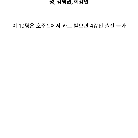
성, 김영권, 이강인
이 10명은 호주전에서 카드 받으면 4강전 출전 불가