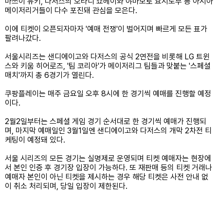
마쓰이 유키, 다저스의 오타니 쇼헤이와 야마모토 요시노부 등 아시아
메이저리거들이 다수 포진돼 관심을 모은다.
이에 티켓이 오픈되자마자 '예매 전쟁'이 벌어지며 빠르게 모든 표가
팔려나갔다.
서울시리즈는 샌디에이고와 다저스의 공식 2연전을 비롯해 LG 트윈
스와 키움 히어로즈, '팀 코리아'가 메이저리그 팀들과 맞붙는 '스페셜
매치'까지 총 6경기가 열린다.
쿠팡플레이는 매주 금요일 오후 8시에 한 경기씩 예매를 진행할 예정
이다.
2월2일부터는 스페셜 게임 경기 순서대로 한 경기씩 예매가 진행되
며, 마지막 예매일인 3월1일엔 샌디에이고와 다저스의 개막 2차전 티
케팅이 예정돼 있다.
서울 시리즈의 모든 경기는 실명제로 운영되며 티켓 예매자는 현장에
서 본인 인증 후 경기장 입장이 가능하다. 또 재판매 등의 티켓 거래나
예매자 본인이 아닌 티켓을 제시하는 경우 해당 티켓은 사전 안내 없
이 취소 처리되며, 당일 입장이 제한된다.