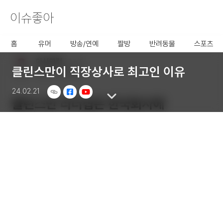
이슈좋아
사용할 공유 링크를 선택 해 주
세요.
홈
유머
방송/연예
짤방
반려동물
스포츠
클린스만이 직장상사로 최고인 이유
24.02.21