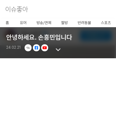
이슈좋아
사용할 공유 링크를 선택 해 주
세요.
홈
유머
방송/연예
짤방
반려동물
스포츠
안녕하세요. 손흥민입니다
24.02.21