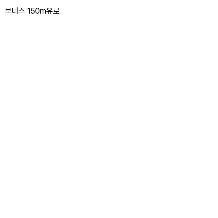
보너스 150m유로