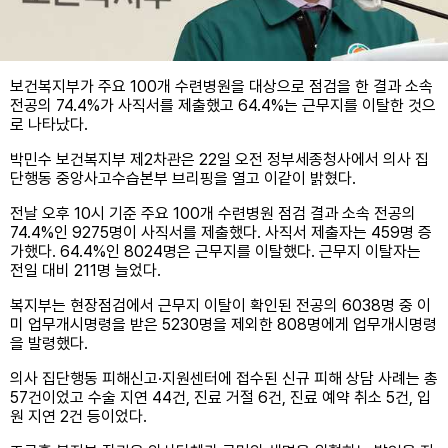
보건복지부가 주요 100개 수련병원을 대상으로 점검을 한 결과 소속
전공의 74.4%가 사직서를 제출했고 64.4%는 근무지를 이탈한 것으
로 나타났다.
박민수 보건복지부 제2차관은 22일 오전 정부세종청사에서 의사 집
단행동 중앙사고수습본부 브리핑을 열고 이같이 밝혔다.
전날 오후 10시 기준 주요 100개 수련병원 점검 결과 소속 전공의
74.4%인 9275명이 사직서를 제출했다. 사직서 제출자는 459명 증
가했다. 64.4%인 8024명은 근무지를 이탈했다. 근무지 이탈자는
전일 대비 211명 늘었다.
복지부는 현장점검에서 근무지 이탈이 확인된 전공의 6038명 중 이
미 업무개시명령을 받은 5230명을 제외한 808명에게 업무개시명령
을 발령했다.
의사 집단행동 피해신고·지원센터에 접수된 신규 피해 상담 사례는 총
57건이었고 수술 지연 44건, 진료 거절 6건, 진료 예약 취소 5건, 입
원 지연 2건 등이었다.